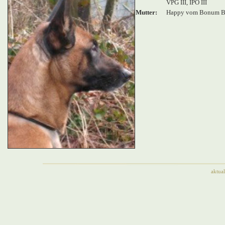
VPG III, IPO III
Mutter:
Happy vom Bonum 
aktu